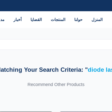
المنزل
حولنا
المنتجات
القضايا
أخبار
مدو
tching Your Search Criteria: "
diode la
Recommend Other Products