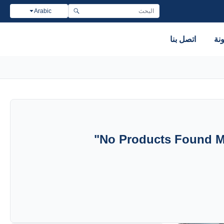
Arabic
نة
اتصل بنا
"
No Products Found Ma