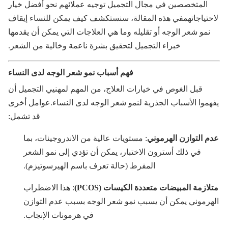
المتخصصين في مجال التجميل توجيه عملائهم نحو أفضل خيار
حتياجاتهمفي هذه المقالة، سنستكشف كيف يمكن للنساء إيقاف
نمو شعر الوجه أو تقليله وما هي العلاجات التي يمكن أن يقدمها
خبراء التجميل لتحقيق بشرة ناعمة وخالية من الشعر.
فهم أسباب نمو شعر الوجه لدى النساء
قبل الغوص في خيارات العلاج، من المهم لمهنيي التجميل أن
هموا الأسباب الجذرية لنمو شعر الوجه لدى النساء.عوامل أخرى
قد تشمل:
م التوازن الهرموني
: مستويات عالية من الاندروجينات، بما
في ذلك أسترون الاختبار، يمكن أن تؤدي إلى نمو الشعر
المفرط (حالة تعرف باسم الهيرسوتيزم).
ازمة المبيضات متعددة الكيسات (PCOS)
: هذا الاضطراب
هرموني يمكن أن يسبب نمو شعر الوجه بسبب عدم التوازن
في هرمونات الإنجاب.