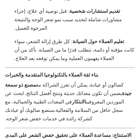
تقديم استشارات شخصية
: قبل توصية أي علاج، إجراء
مشاورات شاملة لتحديد سبب نمو شعر الوجه والنتيجة
المرجوة للعميل.
تعليم العملاء حول الصيانة
: كل طرق إزالة الشعر، سواء
ت مؤقتة أو دائمة، تتطلب قدرًا ما من الصيانة. تأكد من أن
العملاء يفهمون العملية وما يمكن توقعه بعد العلاج.
بناء ثقة العملاء بالتكنولوجيا المتقدمة والخبرات
كصالون أو عيادة، يمكن أن تعزز الشراكة مع
مصنع ذو سمعة
يدة
يضمن أن تكون معداتك حديثة وتنتج أفضل النتائج. ابحث عن
الموردين المعروفين
الابتكار
في المعدات الطبية والجمالية، مع
سجل حافل من السلامة والفعالية.ستضع صالونك أو عيادتك
كشركة رائدة في خدمات خفض شعر الوجه.
لاستنتاج: مساعدة العملاء على تحقيق خفض الشعر على المدى