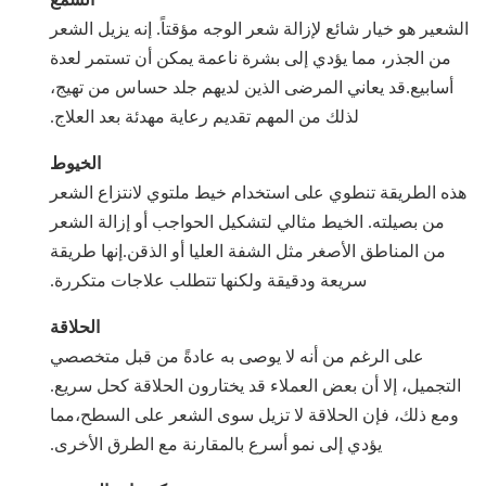
عير هو خيار شائع لإزالة شعر الوجه مؤقتاً. إنه يزيل الشعر
من الجذر، مما يؤدي إلى بشرة ناعمة يمكن أن تستمر لعدة
سابيع.قد يعاني المرضى الذين لديهم جلد حساس من تهيج،
لذلك من المهم تقديم رعاية مهدئة بعد العلاج.
الخيوط
ه الطريقة تنطوي على استخدام خيط ملتوي لانتزاع الشعر
من بصيلته. الخيط مثالي لتشكيل الحواجب أو إزالة الشعر
من المناطق الأصغر مثل الشفة العليا أو الذقن.إنها طريقة
سريعة ودقيقة ولكنها تتطلب علاجات متكررة.
الحلاقة
على الرغم من أنه لا يوصى به عادةً من قبل متخصصي
تجميل، إلا أن بعض العملاء قد يختارون الحلاقة كحل سريع.
مع ذلك، فإن الحلاقة لا تزيل سوى الشعر على السطح،مما
يؤدي إلى نمو أسرع بالمقارنة مع الطرق الأخرى.