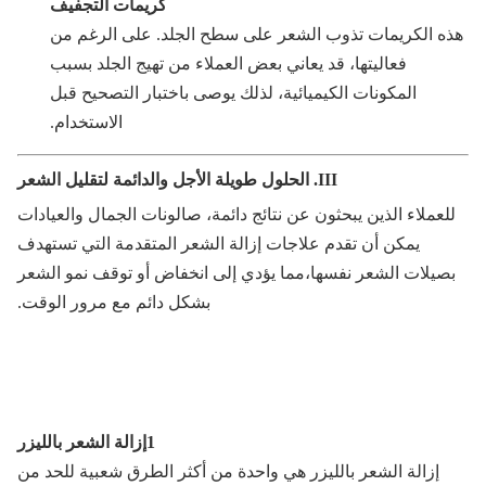
كريمات التجفيف
ه الكريمات تذوب الشعر على سطح الجلد. على الرغم من
فعاليتها، قد يعاني بعض العملاء من تهيج الجلد بسبب
المكونات الكيميائية، لذلك يوصى باختبار التصحيح قبل
الاستخدام.
III. الحلول طويلة الأجل والدائمة لتقليل الشعر
لعملاء الذين يبحثون عن نتائج دائمة، صالونات الجمال والعيادات
يمكن أن تقدم علاجات إزالة الشعر المتقدمة التي تستهدف
صيلات الشعر نفسها،مما يؤدي إلى انخفاض أو توقف نمو الشعر
بشكل دائم مع مرور الوقت.
1إزالة الشعر بالليزر
إزالة الشعر بالليزر هي واحدة من أكثر الطرق شعبية للحد من