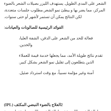
شعر على المدى الطويل. يستهدف الليزر بصيلات الشعر بالضوء
مركز، مما يضر بها و يبطئ نمو الشعر.مطلوب جلسات متعددة،
لكن النتائج يمكن أن تستمر لأشهر أو حتى سنوات.
الفوائد الرئيسية للصالونات والعيادات
:
فعالة للحد من الشعر على الذقن، الشفة العليا،
والخدين.
تقدم نتائج طويلة الأمد، مما يجعلها خدمة قيمة للعملاء
الذين يتطلعون إلى تقليل نمو الشعر بشكل كبير.
آمنة وغير مؤلمة نسبياً، مع وقت استرداد ضئيل.
2العلاج بالضوء النبضي المكثف (IPL)