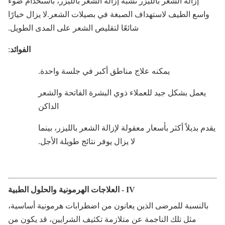
إزالة الشعر بالليزر تشبه إزالة الشعر بالليزر، باستخدام ضوء
اسع الطيف لاستهداف الصبغة في بصيلات الشعر.لا يزال خيارًا
شائعًا لتقليص الشعر على المدى الطويل.
الفوائد
:
يمكنه علاج مناطق أكبر في جلسة واحدة.
يعمل بشكل جيد للعملاء ذوي البشرة الفاتحة والشعر
الداكن
م بديلاً أكثر بأسعار معقولة لإزالة الشعر بالليزر، بينما
لا يزال يوفر نتائج طويلة الأجل.
IV - العلاجات الهرمونية والحلول الطبية
بالنسبة للمرضى الذين يعانون من اضطرابات هرمونية أساسية،
مثل تلك الناجمة عن متلازمة تكثيف الشرايين، قد يكون من