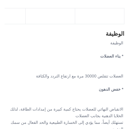
الوظيفة
الوظيفة
* بناء العضلات
العضلات تتقلص 30000 مرة مع ارتفاع التردد والكثافة
* خفض الدهون
الانقباض النهائي للعضلات يحتاج كمية كبيرة من إمدادات الطاقة، لذلك 
الخلايا الدهنية بجانب العضلات
تستهلك أيضاً، مما يؤدي إلى الخسارة الطبيعية والحد الفعال من سمك 
الدهون