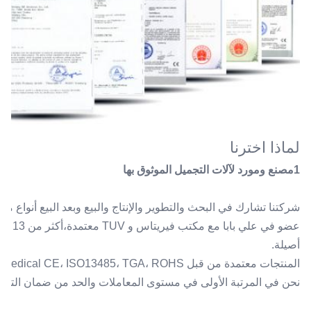
لماذا اخترنا
1مصنع ومورد لآلات التجميل الموثوق بها
شركتنا تشارك في البحث والتطوير والإنتاج والبيع وبعد البيع أنواع من معدات الج
أصيلة.
المنتجات معتمدة من قبل TUV Medical CE، ISO13485، TGA، ROHS، الخ.
نحن في المرتبة الأولى في مستوى المعاملات والحد من ضمان التجارة مع 1،600،000 دولار أمر