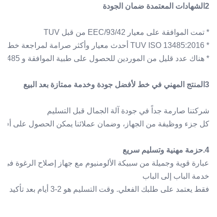
2الشهادات المعتمدة ضمان الجودة
* تمت الموافقة على معيار 93/42/EEC من قبل TUV
* TUV ISO 13485:2016 أحدث معيار وأكثر صرامة لمراجعة خط الإنتاج
* هناك عدد قليل من الموردين للحصول على طبية الموافقة و ISO13485 من TUV في سوق الصين الآن
3المنتج المهني في خط لأفضل جودة وخدمة ممتازة بعد البيع
شركتنا صارمة جداً في جودة آلة الجمال قبل التسليم
كل جزء ووظيفة من الجهاز، وضمان عملائنا يمكن الحصول على أفضل
4.حزمة مهنية وتسليم سريع
عبارة قوية وجميلة من سبيكة الألومنيوم مع جهاز إصلاح الرغوة في ا
خدمة الباب إلى الباب
فقط يعتمد على طلبك الفعلي. وقت التسليم هو 2-3 أيام بعد تأكيد الطلب.