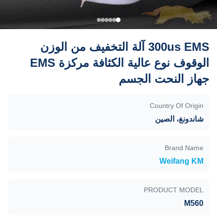
300us EMS آلة التخفيف من الوزن
الوقوف نوع عالية الكثافة مركزة EMS
جهاز النحت الجسم
Country Of Origin
شاندونغ، الصين
Brand Name
Weifang KM
PRODUCT MODEL
M560