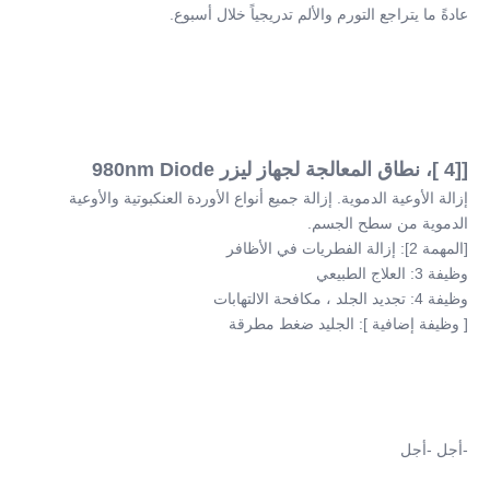
عادةً ما يتراجع التورم والألم تدريجياً خلال أسبوع.
[[4 ]، نطاق المعالجة لجهاز ليزر 980nm Diode
إزالة الأوعية الدموية. إزالة جميع أنواع الأوردة العنكبوتية والأوعية 
الدموية من سطح الجسم.
[المهمة 2]: إزالة الفطريات في الأظافر
وظيفة 3: العلاج الطبيعي
وظيفة 4: تجديد الجلد ، مكافحة الالتهابات
[ وظيفة إضافية ]: الجليد ضغط مطرقة
-أجل -أجل