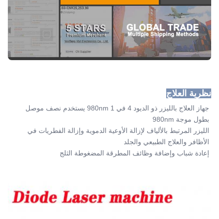
نظرية العلاج
جهاز العلاج بالليزر ذو الديود 4 في 1 980nm يستخدم نصف موصل 
بطول موجة 980nm
الليزر المرتبط بالألياف لإزالة الأوعية الدموية وإزالة الفطريات في 
الأظافر والعلاج الطبيعي والجلد
إعادة شباب وإضافة وظائف المطرقة المضغوطة الثلج