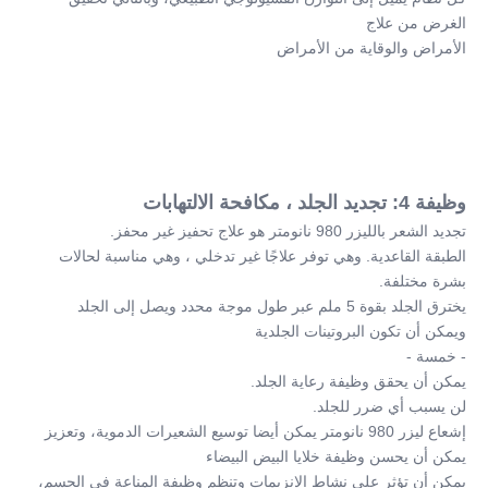
الغرض من علاج
الأمراض والوقاية من الأمراض
وظيفة 4: تجديد الجلد ، مكافحة الالتهابات
تجديد الشعر بالليزر 980 نانومتر هو علاج تحفيز غير محفز.
الطبقة القاعدية. وهي توفر علاجًا غير تدخلي ، وهي مناسبة لحالات 
بشرة مختلفة.
يخترق الجلد بقوة 5 ملم عبر طول موجة محدد ويصل إلى الجلد
ويمكن أن تكون البروتينات الجلدية
- خمسة -
يمكن أن يحقق وظيفة رعاية الجلد.
لن يسبب أي ضرر للجلد.
إشعاع ليزر 980 نانومتر يمكن أيضا توسيع الشعيرات الدموية، وتعزيز
يمكن أن يحسن وظيفة خلايا البيض البيضاء
يمكن أن تؤثر على نشاط الإنزيمات وتنظم وظيفة المناعة في الجسم، 