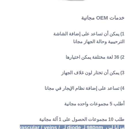
خدمات OEM مجانية
1) يمكن أن تساعد على إضافة الشاشة
الترحيبية وحالة الجهاز مجانا
2) 36 لغة مختلفة يمكن اختيارها
3) يمكن أن تختار لون غلاف الجهاز
4) تساعد على إضافة نظام الإيجار في مجانا
أطلب 5 مجموعات واحده مجانية
طلب 10 مجموعات الحصول على 1 آلة مجانية
مزايا ليزر 980nm لـ diode لـ vascular / veins / 