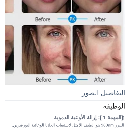
التفاصيل الصور
الوظيفة
[المهمة 1 ]: إزالة الأوعية الدموية
[
الليزر 980nm هو الطيف الأمثل لاستيعاب الخلايا الوعائية البورفيرين.