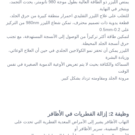
يمتص الليزر ذو الطاقة العالية بطول موجة 980 نانومتر، يحدث التجمد، 
ويتبخر في النهاية.
للتغلب على علاج الليزر التقليدي احمرار منطقة كبيرة من حرق الجلد،
قطعة يدوية ذات تصميم محترف، تمكن شعاع الليزر 980nm من التركيز 
على 0.2-0.5mm
لتمكين طاقة أكثر تركيزاً من الوصول إلى الأنسجة المستهدفة، مع تجنب
حرق أنسجة الجلد المحيطة.
الليزر يمكن أن تحفز نمو الكولاجين الجلدي في حين أن العلاج الوعائي، 
وزيادة البشرة
السماكة والكثافة بحيث لا يتم تعريض الأوعية الدموية الصغيرة في نفس 
الوقت
مرونة الجلد ومقاومته تزداد بشكل كبير.
وظيفة 2: إزالة الفطريات في الأظافر
التهاب الأظافر يشير إلى الأمراض المعدية الفطرية التي تحدث على 
سطح السفينة، سرير الأظافر أو