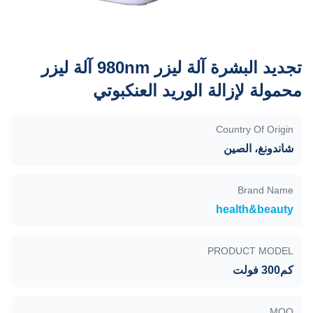
تجديد البشرة آلة ليزر 980nm آلة ليزر
محمولة لإزالة الوريد العنكبوتي
Country Of Origin
شاندونغ، الصين
Brand Name
health&beauty
PRODUCT MODEL
كم300 فولت
MOQ