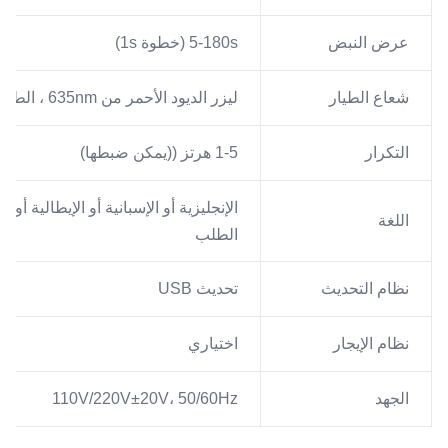
عرض النبض
5-180s (خطوة 1s)
شعاع الطيار
ليزر الديود الأحمر من 635nm ، الطاقة < 5mW
التكرار
1-5 هرتز ((يمكن ضبطها)
الإنجليزية أو الإسبانية أو الإيطالية أو
اللغة
الطلب
نظام التحديث
تحديث USB
نظام الإيجار
اختياري
الجهد
110V/220V±20V، 50/60Hz