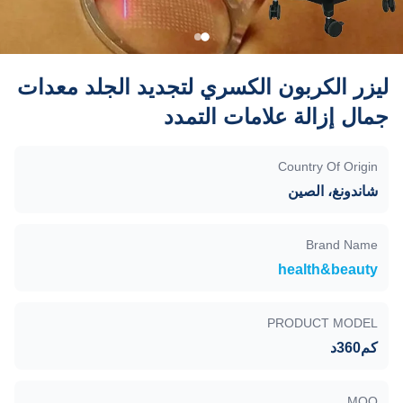
ليزر الكربون الكسري لتجديد الجلد معدات
جمال إزالة علامات التمدد
Country Of Origin
شاندونغ، الصين
Brand Name
health&beauty
PRODUCT MODEL
كم360د
MOQ