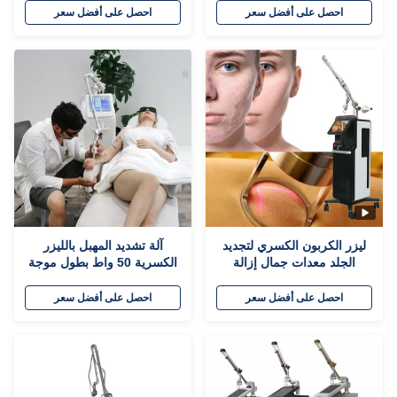
الشباب / إزالة الندوب
احصل على أفضل سعر
احصل على أفضل سعر
ليزر الكربون الكسري لتجديد
آلة تشديد المهبل بالليزر
الجلد معدات جمال إزالة
الكسرية 50 واط بطول موجة
علامات التمدد
10600nm
احصل على أفضل سعر
احصل على أفضل سعر