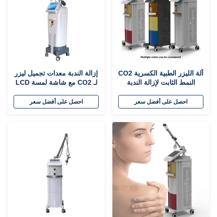
آلة الليزر الطبية الكسرية CO2
إزالة الندبة معدات تجميل ليزر
النمط الثابت لإزالة الندبة
لـ CO2 مع شاشة لمسة LCD
10.4 بوصة
احصل على أفضل سعر
احصل على أفضل سعر