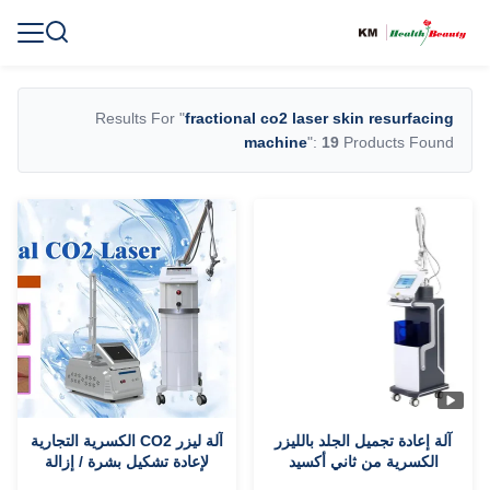
Results For "
fractional co2 laser skin resurfacing
machine
":
19
Products Found
آلة إعادة تجميل الجلد بالليزر
آلة ليزر CO2 الكسرية التجارية
الكسرية من ثاني أكسيد
لإعادة تشكيل بشرة / إزالة
الكربون 50 واط لعلاج حب
علامات التمدد