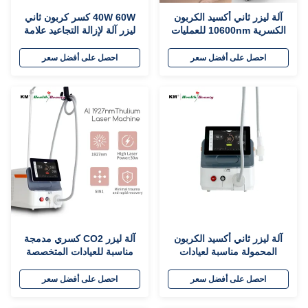
آلة ليزر ثاني أكسيد الكربون
40W 60W كسر كربون ثاني
الكسرية 10600nm للعمليات
ليزر آلة لإزالة التجاعيد علامة
التجارية
التمدد إزالة ندبة
احصل على أفضل سعر
احصل على أفضل سعر
آلة ليزر ثاني أكسيد الكربون
آلة ليزر CO2 كسري مدمجة
المحمولة مناسبة لعيادات
مناسبة للعيادات المتخصصة
الأمراض الجلدية إزالة الندوب
في تقليل التجاعيد وتحسين
تقليل التجاعيد وتجديد الجلد
ملمس البشرة
احصل على أفضل سعر
احصل على أفضل سعر